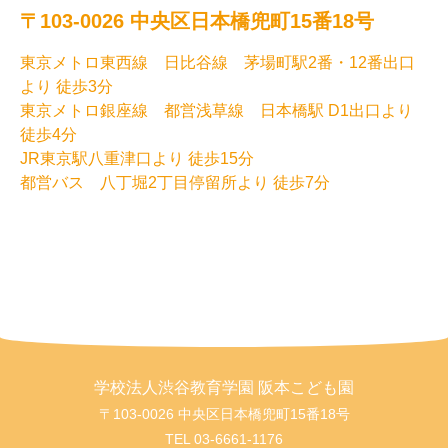
〒103-0026 中央区日本橋兜町15番18号
東京メトロ東西線 日比谷線 茅場町駅2番・12番出口
より 徒歩3分
東京メトロ銀座線 都営浅草線 日本橋駅 D1出口より
徒歩4分
JR東京駅八重津口より 徒歩15分
都営バス 八丁堀2丁目停留所より 徒歩7分
学校法人渋谷教育学園 阪本こども園
〒103-0026 中央区日本橋兜町15番18号
TEL
03-6661-1176