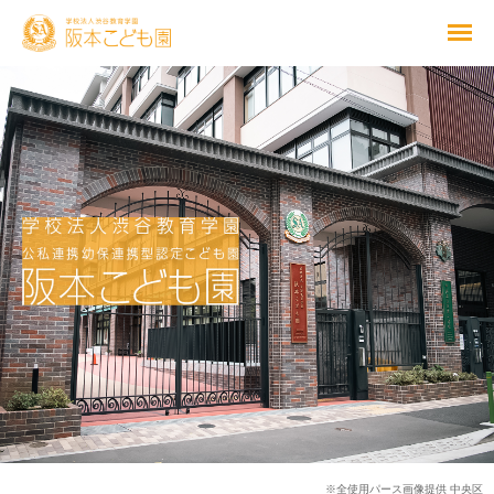
※全使用パース画像提供 中央区