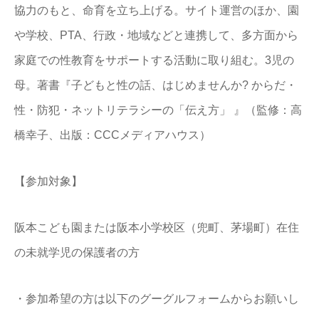
協力のもと、命育を立ち上げる。サイト運営のほか、園
や学校、PTA、行政・地域などと連携して、多方面から
家庭での性教育をサポートする活動に取り組む。3児の
母。著書『子どもと性の話、はじめませんか? からだ・
性・防犯・ネットリテラシーの「伝え方」 』（監修：高
橋幸子、出版：CCCメディアハウス）
【参加対象】
阪本こども園または阪本小学校区（兜町、茅場町）在住
の未就学児の保護者の方
・参加希望の方は以下のグーグルフォームからお願いし