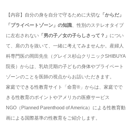
【内容】自分の身を自分で守るために大切な
「からだ」
「プライベートゾーン」の知識
、性別のステレオタイプ
に左右されない
「男の子／女の子らしさって？」
につい
て、肩の力を抜いて、一緒に考えてみませんか。産婦人
科専門医の岡田先生（グレイス杉山クリニックSHIBUYA
院長）からは、乳幼児期の子どもの身体やプライベート
ゾーンのことを医師の視点からお話いただきます。
家庭でできる性教育サイト「命育®」からは、家庭でで
きる性教育のポイントやアメリカの医療サービス
NGO（Planned Parenthood of America）による性教育動
画による国際基準の性教育をご紹介します。