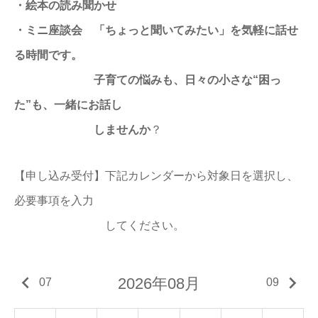
・絵本の読み聞かせ
・ミニ座談会 「ちょっと聞いてみたい」を気軽に話せ
る時間です。
子育ての悩みも、日々の小さな“困っ
た”も、一緒にお話し
しませんか
？
【申し込み受付】下記カレンダーから対象日を選択し、
必要事項を入力
してください。
keyboard_arrow_left
keyboard_arrow_right
2026年08月
07
09