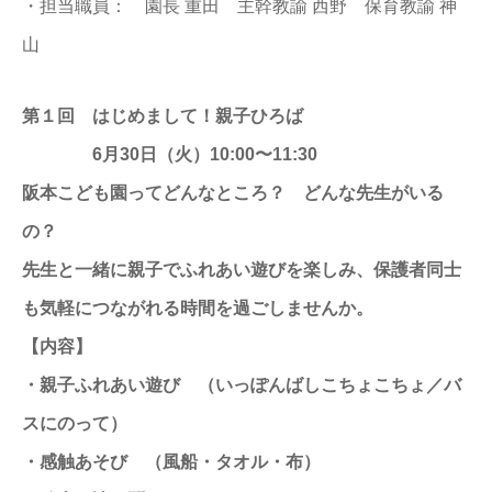
・担当職員： 園長 重田 主幹教諭 西野 保育教諭 神
山
第１回 はじめまして！親子ひろば
6月30日（火）10:00〜11:30
阪本こども園ってどんなところ？ どんな先生がいる
の？
先生と一緒に親子でふれあい遊びを楽しみ、保護者同士
も気軽につながれる時間を過ごしませんか。
【内容】
・親子ふれあい遊び （いっぽんばしこちょこちょ／バ
スにのって）
・感触あそび （風船・タオル・布）